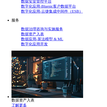
数据安全管控平台
数字化应用-Bluenic客户数据平台
数字化应用-云捷集成中间件（ESB）
服务
数据治理咨询与实施服务
数据资产入表
数据应用-算法模型 & ML
数字化应用开发
数据资产入表
了解更多