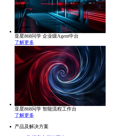
亚星868问学 企业级Agent中台
了解更多
亚星868问学 智能流程工作台
了解更多
产品及解决方案