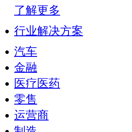
了解更多
行业解决方案
汽车
金融
医疗医药
零售
运营商
制造