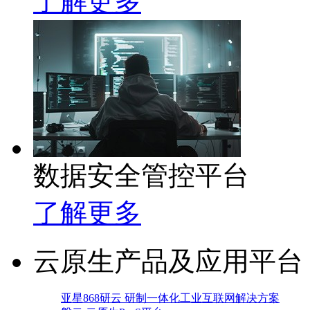
了解更多
数据安全管控平台
了解更多
云原生产品及应用平台
亚星868研云 研制一体化工业互联网解决方案