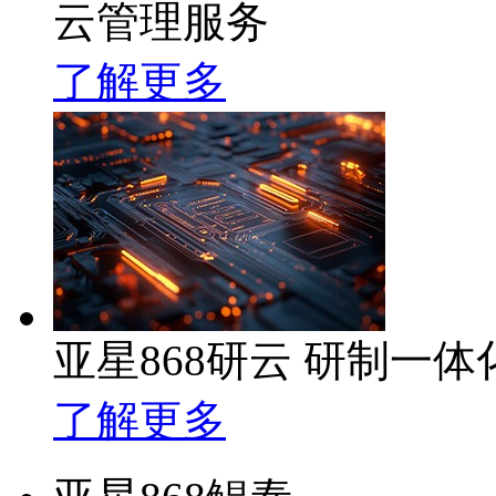
云管理服务
了解更多
亚星868研云 研制一
了解更多