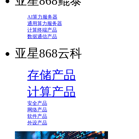
亚星868鲲泰
AI算力服务器
通用算力服务器
计算终端产品
数据通信产品
亚星868云科
存储产品
计算产品
安全产品
网络产品
软件产品
外设产品