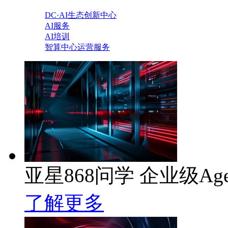
DC·AI生态创新中心
AI服务
AI培训
智算中心运营服务
亚星868问学 企业级Ag
了解更多