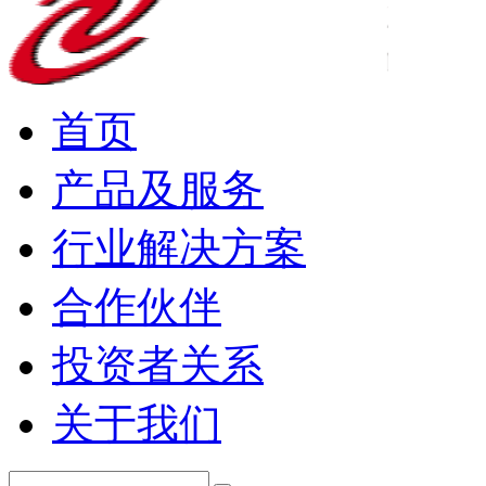
首页
产品及服务
行业解决方案
合作伙伴
投资者关系
关于我们