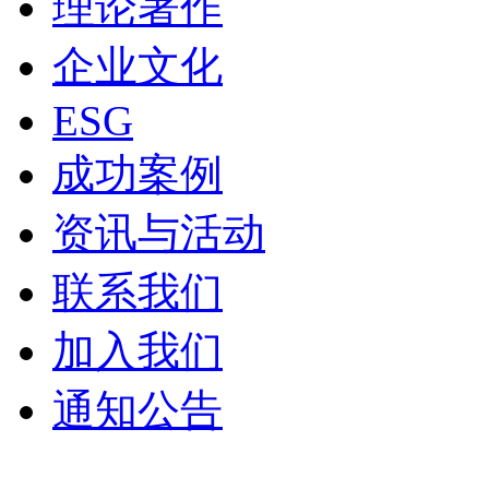
理论著作
企业文化
ESG
成功案例
资讯与活动
联系我们
加入我们
通知公告